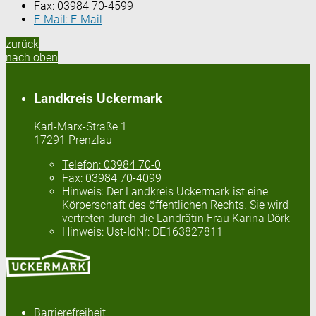
Fax:
03984 70-4599
E-Mail:
E-Mail
zurück
nach oben
Landkreis Uckermark
Karl-Marx-Straße 1
17291 Prenzlau
Telefon:
03984 70-0
Fax:
03984 70-4099
Hinweis:
Der Landkreis Uckermark ist eine
Körperschaft des öffentlichen Rechts. Sie wird
vertreten durch die Landrätin Frau Karina Dörk
Hinweis:
Ust-IdNr: DE163827811
Barrierefreiheit