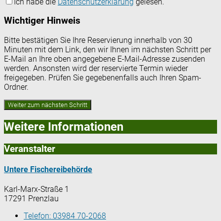
Ich habe die
Datenschutzerklärung
gelesen.
Wichtiger Hinweis
Bitte bestätigen Sie Ihre Reservierung innerhalb von 30
Minuten mit dem Link, den wir Ihnen im nächsten Schritt per
E-Mail an Ihre oben angegebene E-Mail-Adresse zusenden
werden. Ansonsten wird der reservierte Termin wieder
freigegeben. Prüfen Sie gegebenenfalls auch Ihren Spam-
Ordner.
Weitere Informationen
Veranstalter
Untere Fischereibehörde
Karl-Marx-Straße 1
17291 Prenzlau
Telefon:
03984 70-2068