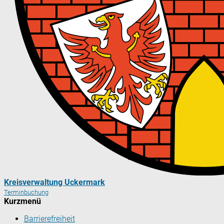
Kreisverwaltung Uckermark
Terminbuchung
Kurzmenü
Barrierefreiheit