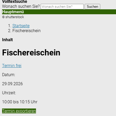
Volltextsuche
Wonach suchen Sie?
Suchen
Hauptmenü
© shutterstock
Startseite
Fischereischein
Inhalt
Fischereischein
Termin frei
Datum:
29.09.2026
Uhrzeit:
10:00 bis 10:15 Uhr
Termin exportieren