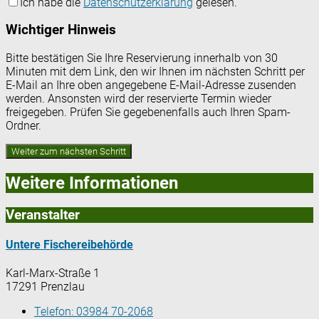
Ich habe die
Datenschutzerklärung
gelesen.
Wichtiger Hinweis
Bitte bestätigen Sie Ihre Reservierung innerhalb von 30
Minuten mit dem Link, den wir Ihnen im nächsten Schritt per
E-Mail an Ihre oben angegebene E-Mail-Adresse zusenden
werden. Ansonsten wird der reservierte Termin wieder
freigegeben. Prüfen Sie gegebenenfalls auch Ihren Spam-
Ordner.
Weitere Informationen
Veranstalter
Untere Fischereibehörde
Karl-Marx-Straße 1
17291 Prenzlau
Telefon:
03984 70-2068