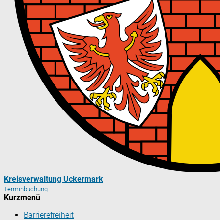
Kreisverwaltung Uckermark
Terminbuchung
Kurzmenü
Barrierefreiheit