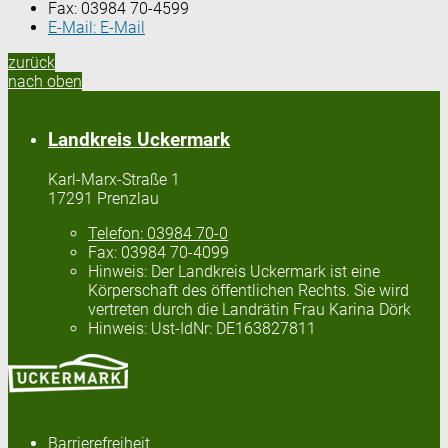
Fax:
03984 70-4599
E-Mail:
E-Mail
zurück
nach oben
Landkreis Uckermark
Karl-Marx-Straße 1
17291 Prenzlau
Telefon:
03984 70-0
Fax:
03984 70-4099
Hinweis:
Der Landkreis Uckermark ist eine
Körperschaft des öffentlichen Rechts. Sie wird
vertreten durch die Landrätin Frau Karina Dörk
Hinweis:
Ust-IdNr: DE163827811
Barrierefreiheit