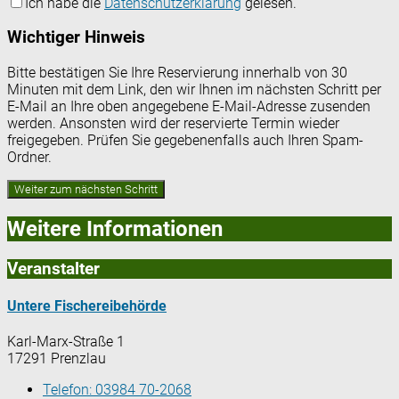
Ich habe die
Datenschutzerklärung
gelesen.
Wichtiger Hinweis
Bitte bestätigen Sie Ihre Reservierung innerhalb von 30
Minuten mit dem Link, den wir Ihnen im nächsten Schritt per
E-Mail an Ihre oben angegebene E-Mail-Adresse zusenden
werden. Ansonsten wird der reservierte Termin wieder
freigegeben. Prüfen Sie gegebenenfalls auch Ihren Spam-
Ordner.
Weitere Informationen
Veranstalter
Untere Fischereibehörde
Karl-Marx-Straße 1
17291 Prenzlau
Telefon:
03984 70-2068