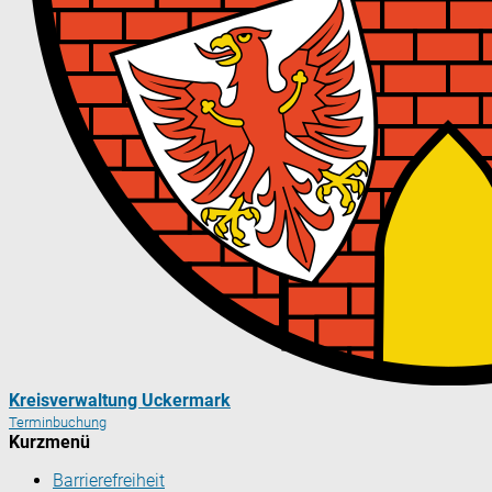
Kreisverwaltung Uckermark
Terminbuchung
Kurzmenü
Barrierefreiheit