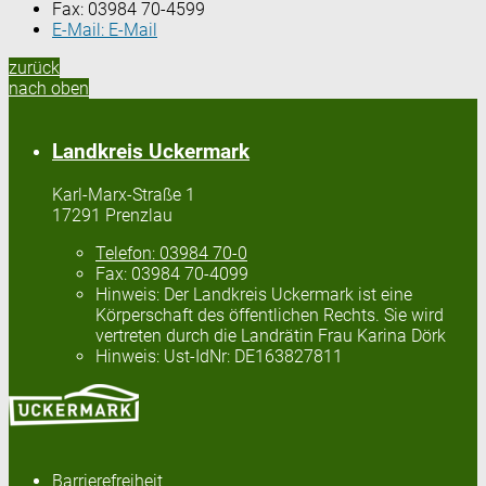
Fax:
03984 70-4599
E-Mail:
E-Mail
zurück
nach oben
Landkreis Uckermark
Karl-Marx-Straße 1
17291 Prenzlau
Telefon:
03984 70-0
Fax:
03984 70-4099
Hinweis:
Der Landkreis Uckermark ist eine
Körperschaft des öffentlichen Rechts. Sie wird
vertreten durch die Landrätin Frau Karina Dörk
Hinweis:
Ust-IdNr: DE163827811
Barrierefreiheit