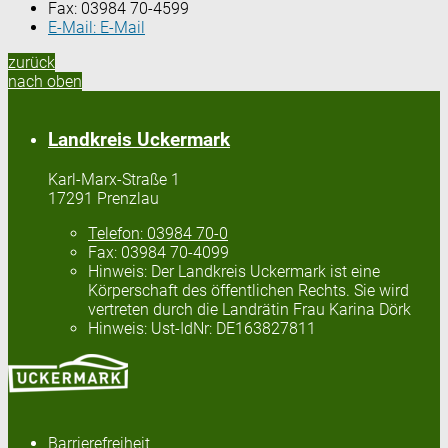
Fax:
03984 70-4599
E-Mail:
E-Mail
zurück
nach oben
Landkreis Uckermark
Karl-Marx-Straße 1
17291 Prenzlau
Telefon:
03984 70-0
Fax:
03984 70-4099
Hinweis:
Der Landkreis Uckermark ist eine
Körperschaft des öffentlichen Rechts. Sie wird
vertreten durch die Landrätin Frau Karina Dörk
Hinweis:
Ust-IdNr: DE163827811
Barrierefreiheit