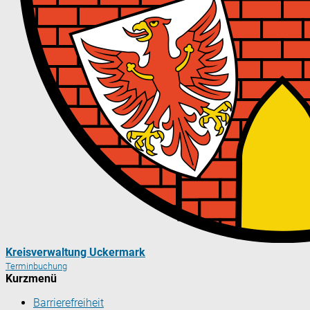
Kreisverwaltung Uckermark
Terminbuchung
Kurzmenü
Barrierefreiheit