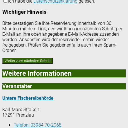
Ich habe die
Datenschutzerklärung
gelesen.
Wichtiger Hinweis
Bitte bestätigen Sie Ihre Reservierung innerhalb von 30
Minuten mit dem Link, den wir Ihnen im nächsten Schritt per
E-Mail an Ihre oben angegebene E-Mail-Adresse zusenden
werden. Ansonsten wird der reservierte Termin wieder
freigegeben. Prüfen Sie gegebenenfalls auch Ihren Spam-
Ordner.
Weitere Informationen
Veranstalter
Untere Fischereibehörde
Karl-Marx-Straße 1
17291 Prenzlau
Telefon:
03984 70-2068