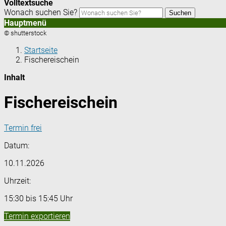
Volltextsuche
Wonach suchen Sie?
Suchen
Hauptmenü
© shutterstock
Startseite
Fischereischein
Inhalt
Fischereischein
Termin frei
Datum:
10.11.2026
Uhrzeit:
15:30 bis 15:45 Uhr
Termin exportieren