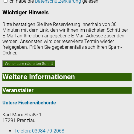
Ich habe die
Datenschutzerklärung
gelesen.
Wichtiger Hinweis
Bitte bestätigen Sie Ihre Reservierung innerhalb von 30
Minuten mit dem Link, den wir Ihnen im nächsten Schritt per
E-Mail an Ihre oben angegebene E-Mail-Adresse zusenden
werden. Ansonsten wird der reservierte Termin wieder
freigegeben. Prüfen Sie gegebenenfalls auch Ihren Spam-
Ordner.
Weitere Informationen
Veranstalter
Untere Fischereibehörde
Karl-Marx-Straße 1
17291 Prenzlau
Telefon:
03984 70-2068