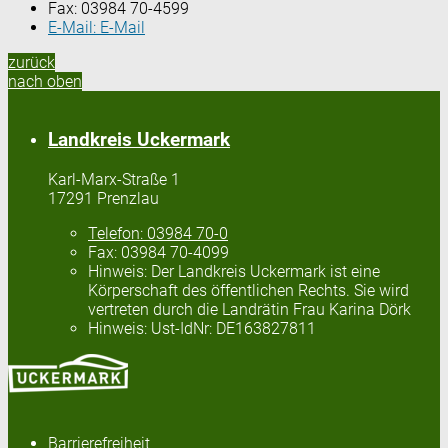
Fax:
03984 70-4599
E-Mail:
E-Mail
zurück
nach oben
Landkreis Uckermark
Karl-Marx-Straße 1
17291 Prenzlau
Telefon:
03984 70-0
Fax:
03984 70-4099
Hinweis:
Der Landkreis Uckermark ist eine
Körperschaft des öffentlichen Rechts. Sie wird
vertreten durch die Landrätin Frau Karina Dörk
Hinweis:
Ust-IdNr: DE163827811
Barrierefreiheit