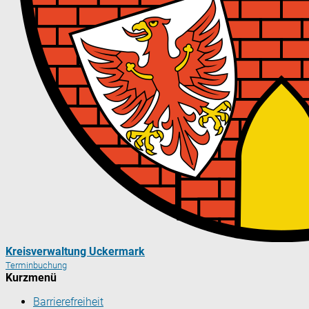
Kreisverwaltung Uckermark
Terminbuchung
Kurzmenü
Barrierefreiheit