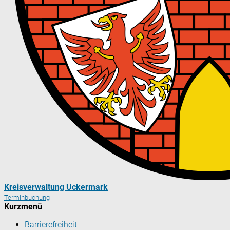
Kreisverwaltung Uckermark
Terminbuchung
Kurzmenü
Barrierefreiheit