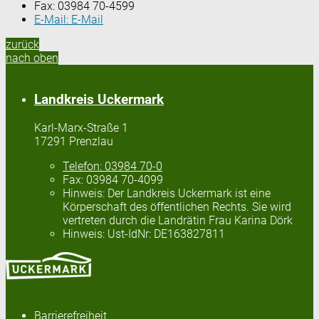
Fax:
03984 70-4599
E-Mail:
E-Mail
zurück
nach oben
Landkreis Uckermark
Karl-Marx-Straße 1
17291 Prenzlau
Telefon:
03984 70-0
Fax:
03984 70-4099
Hinweis:
Der Landkreis Uckermark ist eine
Körperschaft des öffentlichen Rechts. Sie wird
vertreten durch die Landrätin Frau Karina Dörk
Hinweis:
Ust-IdNr: DE163827811
Barrierefreiheit