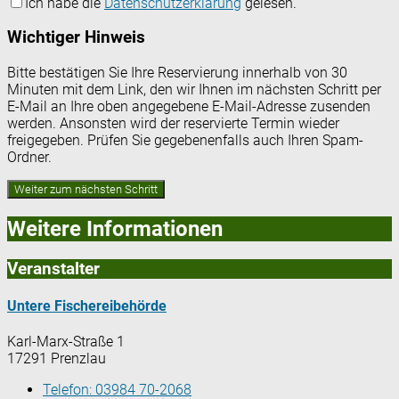
Ich habe die
Datenschutzerklärung
gelesen.
Wichtiger Hinweis
Bitte bestätigen Sie Ihre Reservierung innerhalb von 30
Minuten mit dem Link, den wir Ihnen im nächsten Schritt per
E-Mail an Ihre oben angegebene E-Mail-Adresse zusenden
werden. Ansonsten wird der reservierte Termin wieder
freigegeben. Prüfen Sie gegebenenfalls auch Ihren Spam-
Ordner.
Weitere Informationen
Veranstalter
Untere Fischereibehörde
Karl-Marx-Straße 1
17291 Prenzlau
Telefon:
03984 70-2068