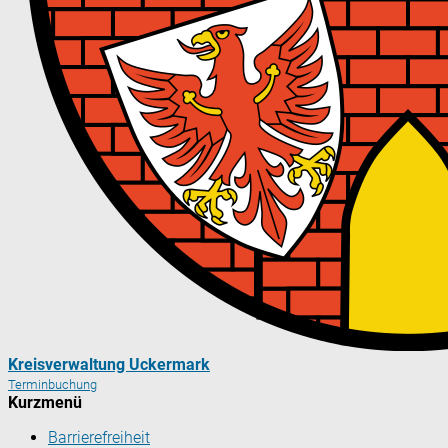
Kreisverwaltung Uckermark
Terminbuchung
Kurzmenü
Barrierefreiheit