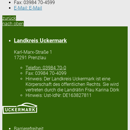
Fax:
03984 70-4599
E-Mail:
E-Mail
zurück
nach oben
Landkreis Uckermark
Karl-Marx-Straße 1
17291 Prenzlau
Telefon:
03984 70-0
Fax:
03984 70-4099
Hinweis:
Der Landkreis Uckermark ist eine
Körperschaft des öffentlichen Rechts. Sie wird
vertreten durch die Landrätin Frau Karina Dörk
Hinweis:
Ust-IdNr: DE163827811
Barrierefreiheit