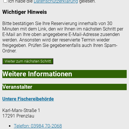
Ich habe die
Datenschutzerklärung
gelesen.
Wichtiger Hinweis
Bitte bestätigen Sie Ihre Reservierung innerhalb von 30
Minuten mit dem Link, den wir Ihnen im nächsten Schritt per
E-Mail an Ihre oben angegebene E-Mail-Adresse zusenden
werden. Ansonsten wird der reservierte Termin wieder
freigegeben. Prüfen Sie gegebenenfalls auch Ihren Spam-
Ordner.
Weitere Informationen
Veranstalter
Untere Fischereibehörde
Karl-Marx-Straße 1
17291 Prenzlau
Telefon:
03984 70-2068