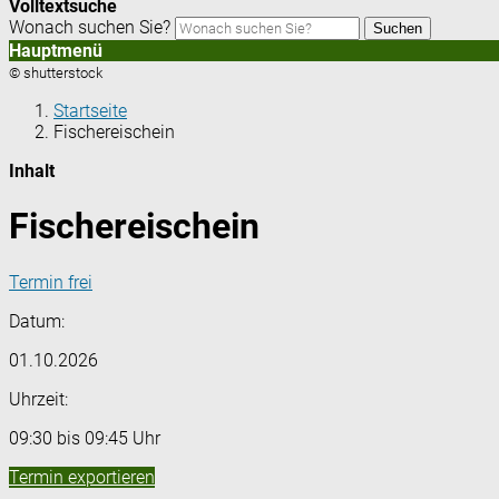
Volltextsuche
Wonach suchen Sie?
Suchen
Hauptmenü
© shutterstock
Startseite
Fischereischein
Inhalt
Fischereischein
Termin frei
Datum:
01.10.2026
Uhrzeit:
09:30 bis 09:45 Uhr
Termin exportieren