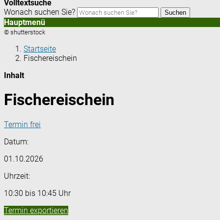
Volltextsuche
Wonach suchen Sie?
Suchen
Hauptmenü
© shutterstock
Startseite
Fischereischein
Inhalt
Fischereischein
Termin frei
Datum:
01.10.2026
Uhrzeit:
10:30 bis 10:45 Uhr
Termin exportieren