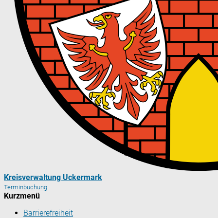
Kreisverwaltung Uckermark
Terminbuchung
Kurzmenü
Barrierefreiheit