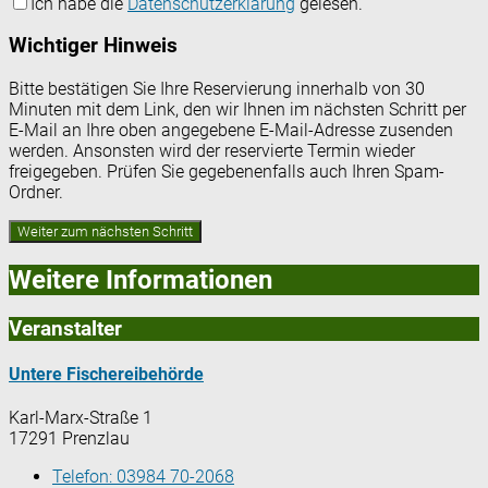
Ich habe die
Datenschutzerklärung
gelesen.
Wichtiger Hinweis
Bitte bestätigen Sie Ihre Reservierung innerhalb von 30
Minuten mit dem Link, den wir Ihnen im nächsten Schritt per
E-Mail an Ihre oben angegebene E-Mail-Adresse zusenden
werden. Ansonsten wird der reservierte Termin wieder
freigegeben. Prüfen Sie gegebenenfalls auch Ihren Spam-
Ordner.
Weitere Informationen
Veranstalter
Untere Fischereibehörde
Karl-Marx-Straße 1
17291 Prenzlau
Telefon:
03984 70-2068