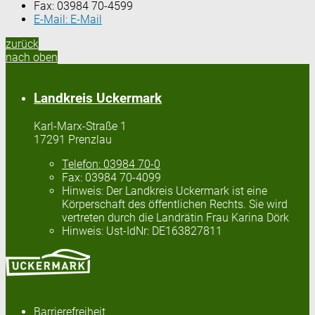
Fax:
03984 70-4599
E-Mail:
E-Mail
zurück
nach oben
Landkreis Uckermark
Karl-Marx-Straße 1
17291 Prenzlau
Telefon:
03984 70-0
Fax:
03984 70-4099
Hinweis:
Der Landkreis Uckermark ist eine
Körperschaft des öffentlichen Rechts. Sie wird
vertreten durch die Landrätin Frau Karina Dörk
Hinweis:
Ust-IdNr: DE163827811
Barrierefreiheit