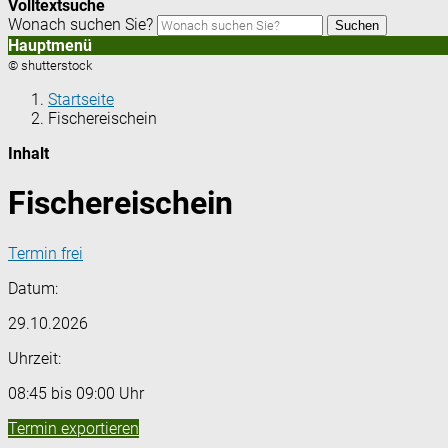
Volltextsuche
Wonach suchen Sie?
Suchen
Hauptmenü
© shutterstock
Startseite
Fischereischein
Inhalt
Fischereischein
Termin frei
Datum:
29.10.2026
Uhrzeit:
08:45 bis 09:00 Uhr
Termin exportieren