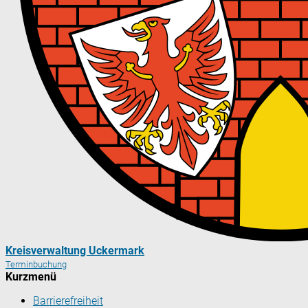
Kreisverwaltung Uckermark
Terminbuchung
Kurzmenü
Barrierefreiheit