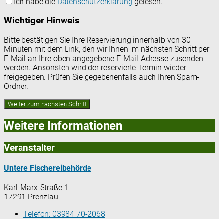
Ich habe die
Datenschutzerklärung
gelesen.
Wichtiger Hinweis
Bitte bestätigen Sie Ihre Reservierung innerhalb von 30
Minuten mit dem Link, den wir Ihnen im nächsten Schritt per
E-Mail an Ihre oben angegebene E-Mail-Adresse zusenden
werden. Ansonsten wird der reservierte Termin wieder
freigegeben. Prüfen Sie gegebenenfalls auch Ihren Spam-
Ordner.
Weitere Informationen
Veranstalter
Untere Fischereibehörde
Karl-Marx-Straße 1
17291 Prenzlau
Telefon:
03984 70-2068