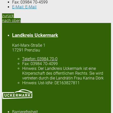
Fax:
03984 70-4599
E-Mail:
E-Mail
zurück
nach oben
Landkreis Uckermark
Karl-Marx-Straße 1
17291 Prenzlau
Telefon:
03984 70-0
Fax:
03984 70-4099
Hinweis:
Der Landkreis Uckermark ist eine
Körperschaft des öffentlichen Rechts. Sie wird
vertreten durch die Landrätin Frau Karina Dörk
Hinweis:
Ust-IdNr: DE163827811
Barrierefreiheit