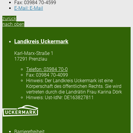
Fax:
03984 70-4599
E-Mail:
E-Mail
zurück
nach oben
Landkreis Uckermark
Karl-Marx-Straße 1
17291 Prenzlau
Telefon:
03984 70-0
Fax:
03984 70-4099
Hinweis:
Der Landkreis Uckermark ist eine
Körperschaft des öffentlichen Rechts. Sie wird
vertreten durch die Landrätin Frau Karina Dörk
Hinweis:
Ust-IdNr: DE163827811
Barrierefreiheit