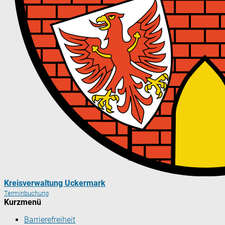
Kreisverwaltung Uckermark
Terminbuchung
Kurzmenü
Barrierefreiheit