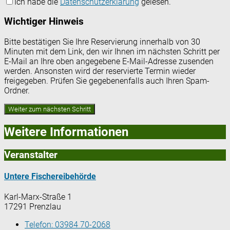
Ich habe die
Datenschutzerklärung
gelesen.
Wichtiger Hinweis
Bitte bestätigen Sie Ihre Reservierung innerhalb von 30
Minuten mit dem Link, den wir Ihnen im nächsten Schritt per
E-Mail an Ihre oben angegebene E-Mail-Adresse zusenden
werden. Ansonsten wird der reservierte Termin wieder
freigegeben. Prüfen Sie gegebenenfalls auch Ihren Spam-
Ordner.
Weitere Informationen
Veranstalter
Untere Fischereibehörde
Karl-Marx-Straße 1
17291 Prenzlau
Telefon:
03984 70-2068