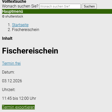
Volltextsuche
Wonach suchen Sie?
Suchen
Hauptmenü
© shutterstock
Startseite
Fischereischein
Inhalt
Fischereischein
Termin frei
Datum:
03.12.2026
Uhrzeit:
11:45 bis 12:00 Uhr
Termin exportieren