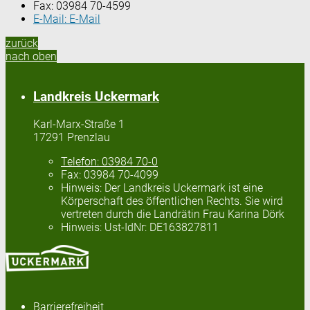
Fax:
03984 70-4599
E-Mail:
E-Mail
zurück
nach oben
Landkreis Uckermark
Karl-Marx-Straße 1
17291 Prenzlau
Telefon:
03984 70-0
Fax:
03984 70-4099
Hinweis:
Der Landkreis Uckermark ist eine
Körperschaft des öffentlichen Rechts. Sie wird
vertreten durch die Landrätin Frau Karina Dörk
Hinweis:
Ust-IdNr: DE163827811
Barrierefreiheit