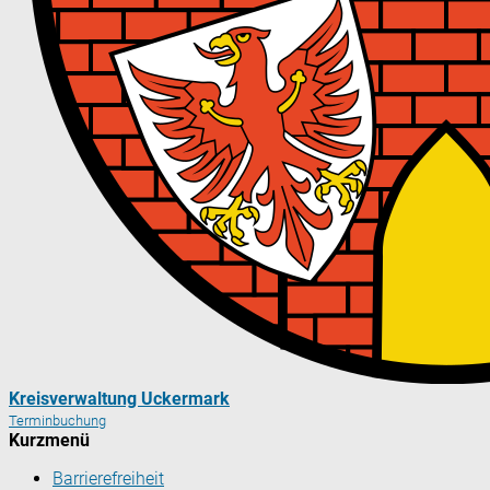
Kreisverwaltung Uckermark
Terminbuchung
Kurzmenü
Barrierefreiheit