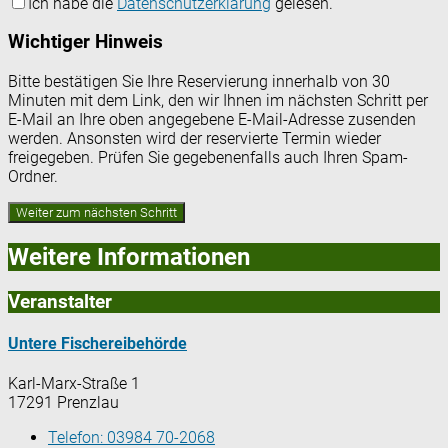
Ich habe die
Datenschutzerklärung
gelesen.
Wichtiger Hinweis
Bitte bestätigen Sie Ihre Reservierung innerhalb von 30
Minuten mit dem Link, den wir Ihnen im nächsten Schritt per
E-Mail an Ihre oben angegebene E-Mail-Adresse zusenden
werden. Ansonsten wird der reservierte Termin wieder
freigegeben. Prüfen Sie gegebenenfalls auch Ihren Spam-
Ordner.
Weitere Informationen
Veranstalter
Untere Fischereibehörde
Karl-Marx-Straße 1
17291 Prenzlau
Telefon:
03984 70-2068