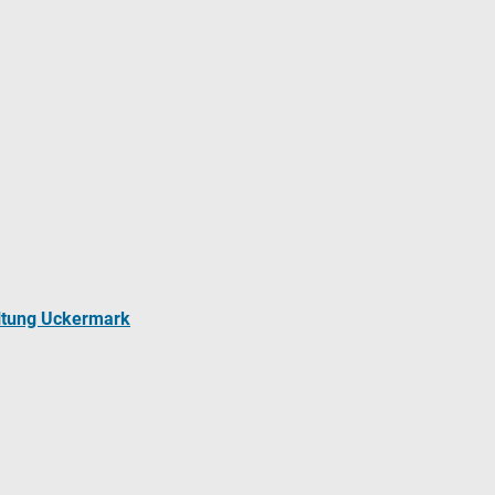
ltung Uckermark