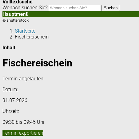
Volltextsuche
Wonach suchen Sie?
Suchen
Hauptmenü
© shutterstock
Startseite
Fischereischein
Inhalt
Fischereischein
Termin abgelaufen
Datum:
31.07.2026
Uhrzeit:
09:30 bis 09:45 Uhr
Termin exportieren