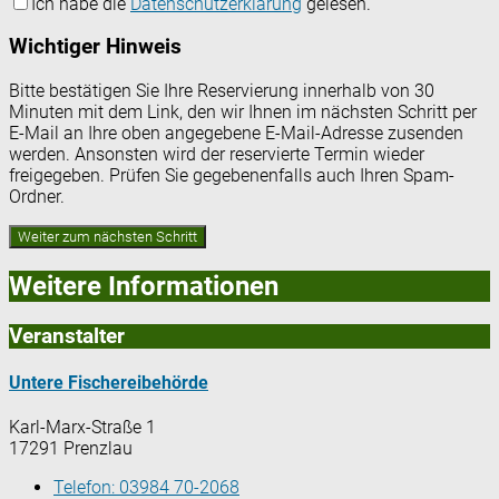
Ich habe die
Datenschutzerklärung
gelesen.
Wichtiger Hinweis
Bitte bestätigen Sie Ihre Reservierung innerhalb von 30
Minuten mit dem Link, den wir Ihnen im nächsten Schritt per
E-Mail an Ihre oben angegebene E-Mail-Adresse zusenden
werden. Ansonsten wird der reservierte Termin wieder
freigegeben. Prüfen Sie gegebenenfalls auch Ihren Spam-
Ordner.
Weitere Informationen
Veranstalter
Untere Fischereibehörde
Karl-Marx-Straße 1
17291 Prenzlau
Telefon:
03984 70-2068