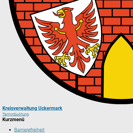
Kreisverwaltung Uckermark
Terminbuchung
Kurzmenü
Barrierefreiheit