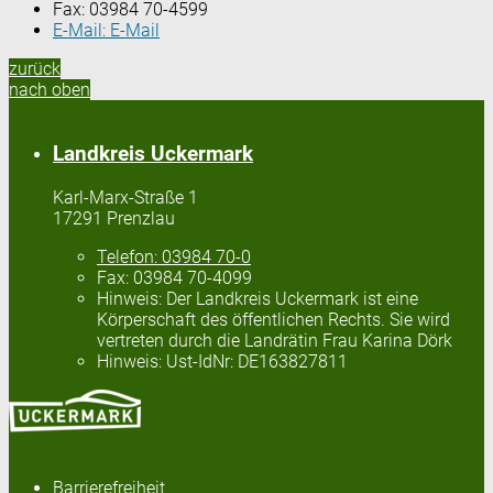
Fax:
03984 70-4599
E-Mail:
E-Mail
zurück
nach oben
Landkreis Uckermark
Karl-Marx-Straße 1
17291 Prenzlau
Telefon:
03984 70-0
Fax:
03984 70-4099
Hinweis:
Der Landkreis Uckermark ist eine
Körperschaft des öffentlichen Rechts. Sie wird
vertreten durch die Landrätin Frau Karina Dörk
Hinweis:
Ust-IdNr: DE163827811
Barrierefreiheit