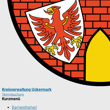
Kreisverwaltung Uckermark
Terminbuchung
Kurzmenü
Barrierefreiheit