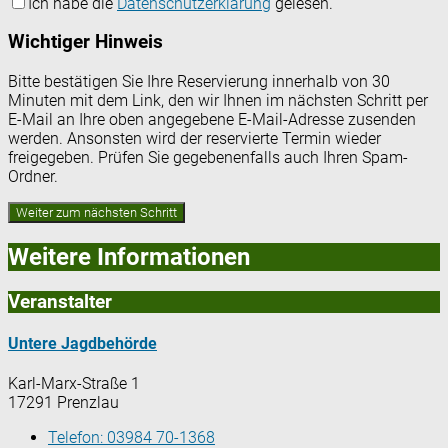
Ich habe die
Datenschutzerklärung
gelesen.
Wichtiger Hinweis
Bitte bestätigen Sie Ihre Reservierung innerhalb von 30
Minuten mit dem Link, den wir Ihnen im nächsten Schritt per
E-Mail an Ihre oben angegebene E-Mail-Adresse zusenden
werden. Ansonsten wird der reservierte Termin wieder
freigegeben. Prüfen Sie gegebenenfalls auch Ihren Spam-
Ordner.
Weitere Informationen
Veranstalter
Untere Jagdbehörde
Karl-Marx-Straße 1
17291 Prenzlau
Telefon:
03984 70-1368