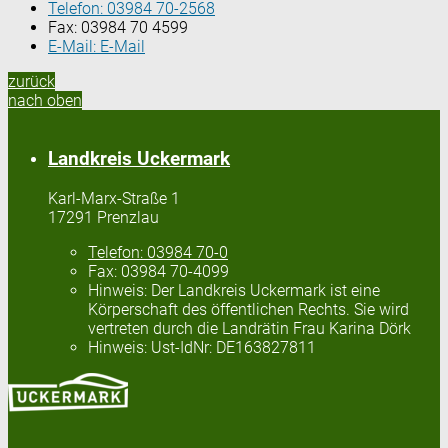
Telefon:
03984 70-2568
Fax:
03984 70 4599
E-Mail:
E-Mail
zurück
nach oben
Landkreis Uckermark
Karl-Marx-Straße 1
17291 Prenzlau
Telefon:
03984 70-0
Fax:
03984 70-4099
Hinweis:
Der Landkreis Uckermark ist eine
Körperschaft des öffentlichen Rechts. Sie wird
vertreten durch die Landrätin Frau Karina Dörk
Hinweis:
Ust-IdNr: DE163827811