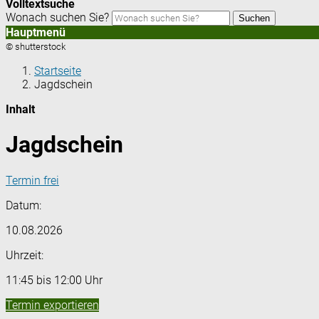
Volltextsuche
Wonach suchen Sie?
Suchen
Hauptmenü
© shutterstock
Startseite
Jagdschein
Inhalt
Jagdschein
Termin frei
Datum:
10.08.2026
Uhrzeit:
11:45 bis 12:00 Uhr
Termin exportieren