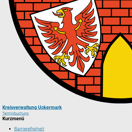
Kreisverwaltung Uckermark
Terminbuchung
Kurzmenü
Barrierefreiheit