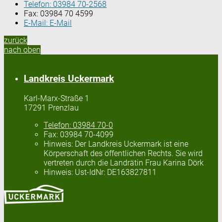
Telefon:
03984 70-2568
Fax:
03984 70 4599
E-Mail:
E-Mail
zurück
nach oben
Landkreis Uckermark
Karl-Marx-Straße 1
17291 Prenzlau
Telefon:
03984 70-0
Fax:
03984 70-4099
Hinweis:
Der Landkreis Uckermark ist eine
Körperschaft des öffentlichen Rechts. Sie wird
vertreten durch die Landrätin Frau Karina Dörk
Hinweis:
Ust-IdNr: DE163827811