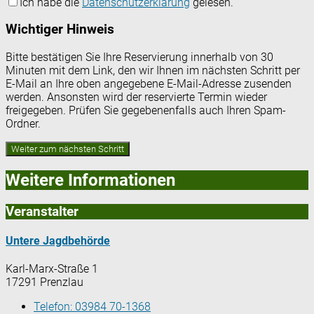
Ich habe die
Datenschutzerklärung
gelesen.
Wichtiger Hinweis
Bitte bestätigen Sie Ihre Reservierung innerhalb von 30
Minuten mit dem Link, den wir Ihnen im nächsten Schritt per
E-Mail an Ihre oben angegebene E-Mail-Adresse zusenden
werden. Ansonsten wird der reservierte Termin wieder
freigegeben. Prüfen Sie gegebenenfalls auch Ihren Spam-
Ordner.
Weitere Informationen
Veranstalter
Untere Jagdbehörde
Karl-Marx-Straße 1
17291 Prenzlau
Telefon:
03984 70-1368