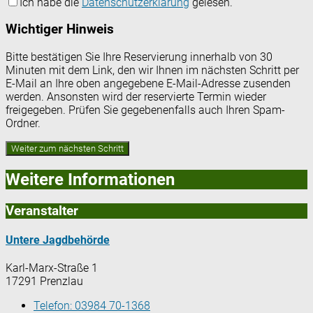
Ich habe die
Datenschutzerklärung
gelesen.
Wichtiger Hinweis
Bitte bestätigen Sie Ihre Reservierung innerhalb von 30
Minuten mit dem Link, den wir Ihnen im nächsten Schritt per
E-Mail an Ihre oben angegebene E-Mail-Adresse zusenden
werden. Ansonsten wird der reservierte Termin wieder
freigegeben. Prüfen Sie gegebenenfalls auch Ihren Spam-
Ordner.
Weitere Informationen
Veranstalter
Untere Jagdbehörde
Karl-Marx-Straße 1
17291 Prenzlau
Telefon:
03984 70-1368