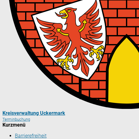
Kreisverwaltung Uckermark
Terminbuchung
Kurzmenü
Barrierefreiheit