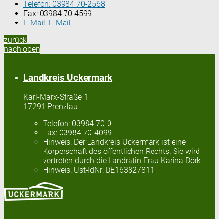
Telefon:
03984 70-2568
Fax:
03984 70 4599
E-Mail:
E-Mail
zurück
nach oben
Landkreis Uckermark
Karl-Marx-Straße 1
17291 Prenzlau
Telefon:
03984 70-0
Fax:
03984 70-4099
Hinweis:
Der Landkreis Uckermark ist eine
Körperschaft des öffentlichen Rechts. Sie wird
vertreten durch die Landrätin Frau Karina Dörk
Hinweis:
Ust-IdNr: DE163827811