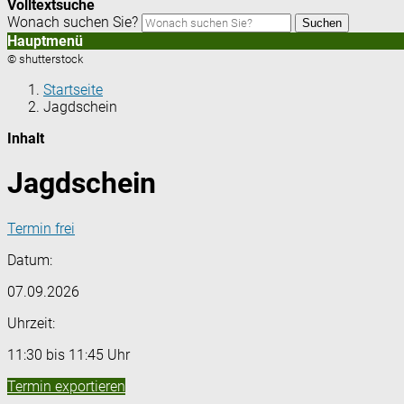
Volltextsuche
Wonach suchen Sie?
Suchen
Hauptmenü
© shutterstock
Startseite
Jagdschein
Inhalt
Jagdschein
Termin frei
Datum:
07.09.2026
Uhrzeit:
11:30 bis 11:45 Uhr
Termin exportieren