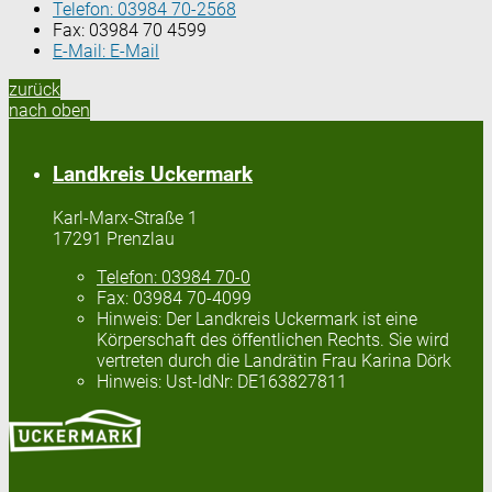
Telefon:
03984 70-2568
Fax:
03984 70 4599
E-Mail:
E-Mail
zurück
nach oben
Landkreis Uckermark
Karl-Marx-Straße 1
17291 Prenzlau
Telefon:
03984 70-0
Fax:
03984 70-4099
Hinweis:
Der Landkreis Uckermark ist eine
Körperschaft des öffentlichen Rechts. Sie wird
vertreten durch die Landrätin Frau Karina Dörk
Hinweis:
Ust-IdNr: DE163827811