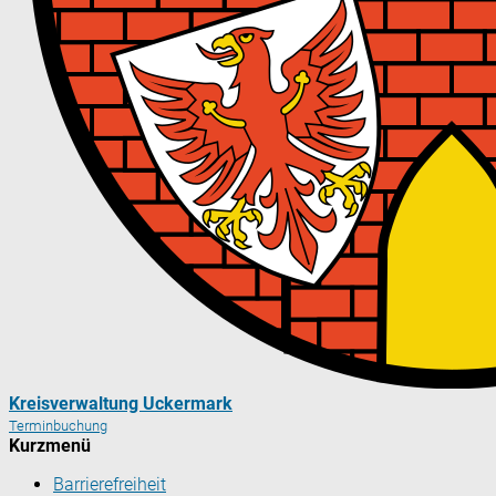
Kreisverwaltung Uckermark
Terminbuchung
Kurzmenü
Barrierefreiheit