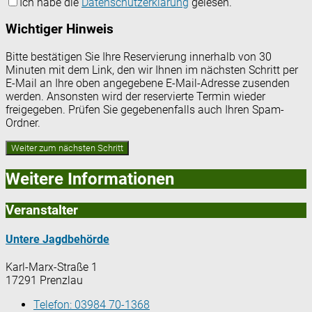
Ich habe die
Datenschutzerklärung
gelesen.
Wichtiger Hinweis
Bitte bestätigen Sie Ihre Reservierung innerhalb von 30
Minuten mit dem Link, den wir Ihnen im nächsten Schritt per
E-Mail an Ihre oben angegebene E-Mail-Adresse zusenden
werden. Ansonsten wird der reservierte Termin wieder
freigegeben. Prüfen Sie gegebenenfalls auch Ihren Spam-
Ordner.
Weitere Informationen
Veranstalter
Untere Jagdbehörde
Karl-Marx-Straße 1
17291 Prenzlau
Telefon:
03984 70-1368