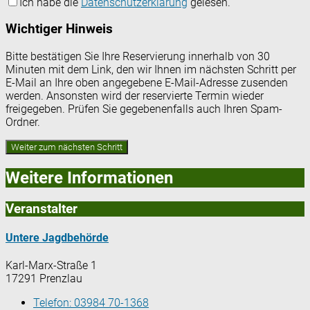
Ich habe die
Datenschutzerklärung
gelesen.
Wichtiger Hinweis
Bitte bestätigen Sie Ihre Reservierung innerhalb von 30
Minuten mit dem Link, den wir Ihnen im nächsten Schritt per
E-Mail an Ihre oben angegebene E-Mail-Adresse zusenden
werden. Ansonsten wird der reservierte Termin wieder
freigegeben. Prüfen Sie gegebenenfalls auch Ihren Spam-
Ordner.
Weitere Informationen
Veranstalter
Untere Jagdbehörde
Karl-Marx-Straße 1
17291 Prenzlau
Telefon:
03984 70-1368