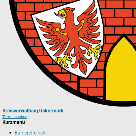
Kreisverwaltung Uckermark
Terminbuchung
Kurzmenü
Barrierefreiheit