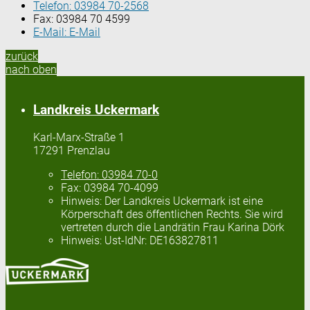
Telefon:
03984 70-2568
Fax:
03984 70 4599
E-Mail:
E-Mail
zurück
nach oben
Landkreis Uckermark
Karl-Marx-Straße 1
17291 Prenzlau
Telefon:
03984 70-0
Fax:
03984 70-4099
Hinweis:
Der Landkreis Uckermark ist eine
Körperschaft des öffentlichen Rechts. Sie wird
vertreten durch die Landrätin Frau Karina Dörk
Hinweis:
Ust-IdNr: DE163827811