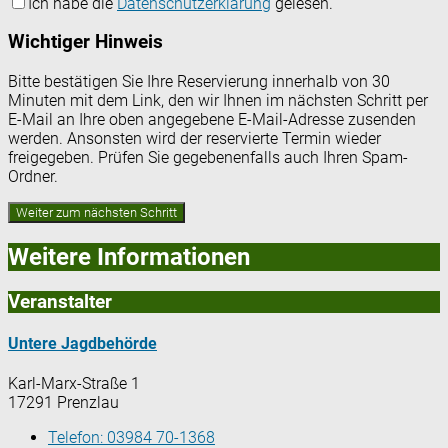
Ich habe die
Datenschutzerklärung
gelesen.
Wichtiger Hinweis
Bitte bestätigen Sie Ihre Reservierung innerhalb von 30
Minuten mit dem Link, den wir Ihnen im nächsten Schritt per
E-Mail an Ihre oben angegebene E-Mail-Adresse zusenden
werden. Ansonsten wird der reservierte Termin wieder
freigegeben. Prüfen Sie gegebenenfalls auch Ihren Spam-
Ordner.
Weitere Informationen
Veranstalter
Untere Jagdbehörde
Karl-Marx-Straße 1
17291 Prenzlau
Telefon:
03984 70-1368