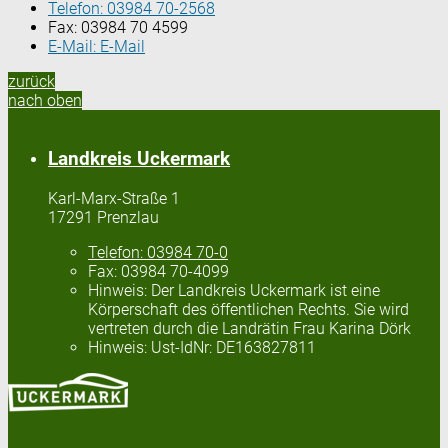
Telefon:
03984 70-2568
Fax:
03984 70 4599
E-Mail:
E-Mail
zurück
nach oben
Landkreis Uckermark
Karl-Marx-Straße 1
17291 Prenzlau
Telefon:
03984 70-0
Fax:
03984 70-4099
Hinweis:
Der Landkreis Uckermark ist eine
Körperschaft des öffentlichen Rechts. Sie wird
vertreten durch die Landrätin Frau Karina Dörk
Hinweis:
Ust-IdNr: DE163827811