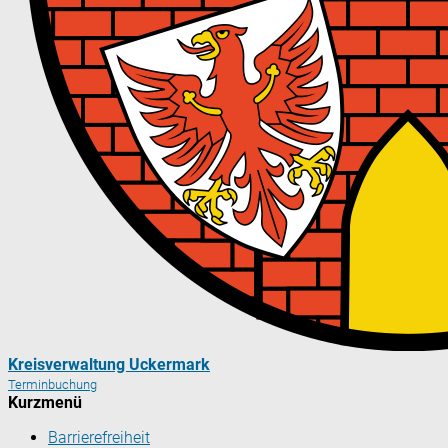
Kreisverwaltung Uckermark
Terminbuchung
Kurzmenü
Barrierefreiheit