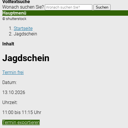
Volltextsuche
Wonach suchen Sie?
Suchen
Hauptmenü
© shutterstock
Startseite
Jagdschein
Inhalt
Jagdschein
Termin frei
Datum:
13.10.2026
Uhrzeit:
11:00 bis 11:15 Uhr
Termin exportieren