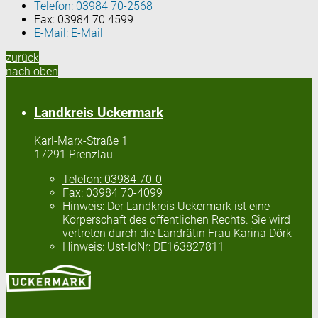
Telefon:
03984 70-2568
Fax:
03984 70 4599
E-Mail:
E-Mail
zurück
nach oben
Landkreis Uckermark
Karl-Marx-Straße 1
17291 Prenzlau
Telefon:
03984 70-0
Fax:
03984 70-4099
Hinweis:
Der Landkreis Uckermark ist eine
Körperschaft des öffentlichen Rechts. Sie wird
vertreten durch die Landrätin Frau Karina Dörk
Hinweis:
Ust-IdNr: DE163827811