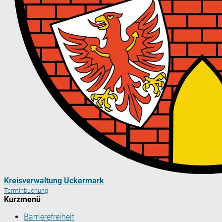
Kreisverwaltung Uckermark
Terminbuchung
Kurzmenü
Barrierefreiheit