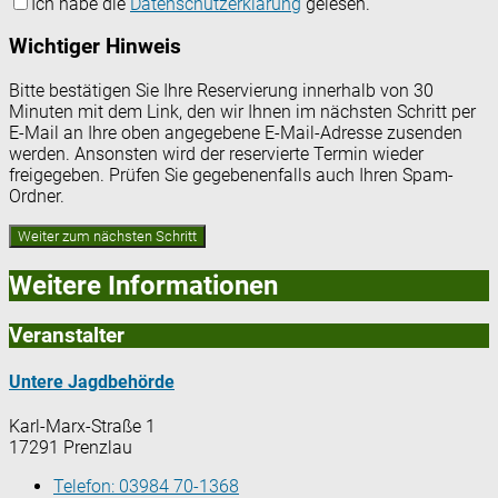
Ich habe die
Datenschutzerklärung
gelesen.
Wichtiger Hinweis
Bitte bestätigen Sie Ihre Reservierung innerhalb von 30
Minuten mit dem Link, den wir Ihnen im nächsten Schritt per
E-Mail an Ihre oben angegebene E-Mail-Adresse zusenden
werden. Ansonsten wird der reservierte Termin wieder
freigegeben. Prüfen Sie gegebenenfalls auch Ihren Spam-
Ordner.
Weitere Informationen
Veranstalter
Untere Jagdbehörde
Karl-Marx-Straße 1
17291 Prenzlau
Telefon:
03984 70-1368