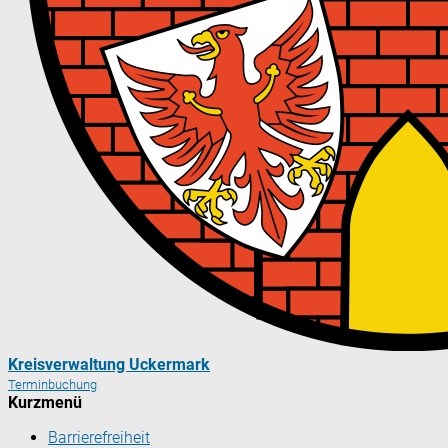
Kreisverwaltung Uckermark
Terminbuchung
Kurzmenü
Barrierefreiheit