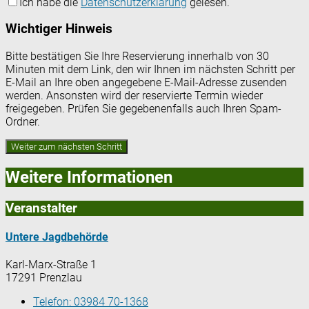
Ich habe die
Datenschutzerklärung
gelesen.
Wichtiger Hinweis
Bitte bestätigen Sie Ihre Reservierung innerhalb von 30
Minuten mit dem Link, den wir Ihnen im nächsten Schritt per
E-Mail an Ihre oben angegebene E-Mail-Adresse zusenden
werden. Ansonsten wird der reservierte Termin wieder
freigegeben. Prüfen Sie gegebenenfalls auch Ihren Spam-
Ordner.
Weitere Informationen
Veranstalter
Untere Jagdbehörde
Karl-Marx-Straße 1
17291 Prenzlau
Telefon:
03984 70-1368