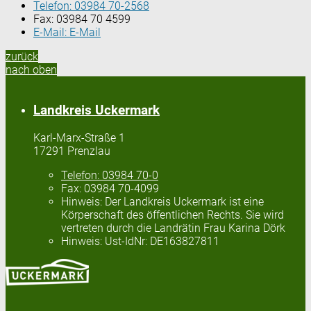
Telefon:
03984 70-2568
Fax:
03984 70 4599
E-Mail:
E-Mail
zurück
nach oben
Landkreis Uckermark
Karl-Marx-Straße 1
17291 Prenzlau
Telefon:
03984 70-0
Fax:
03984 70-4099
Hinweis:
Der Landkreis Uckermark ist eine
Körperschaft des öffentlichen Rechts. Sie wird
vertreten durch die Landrätin Frau Karina Dörk
Hinweis:
Ust-IdNr: DE163827811