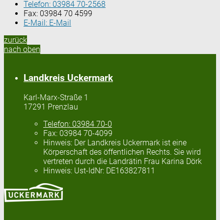
Telefon:
03984 70-2568
Fax:
03984 70 4599
E-Mail:
E-Mail
zurück
nach oben
Landkreis Uckermark
Karl-Marx-Straße 1
17291 Prenzlau
Telefon:
03984 70-0
Fax:
03984 70-4099
Hinweis:
Der Landkreis Uckermark ist eine
Körperschaft des öffentlichen Rechts. Sie wird
vertreten durch die Landrätin Frau Karina Dörk
Hinweis:
Ust-IdNr: DE163827811