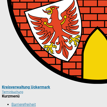
Kreisverwaltung Uckermark
Terminbuchung
Kurzmenü
Barrierefreiheit