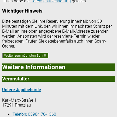
Ich habe die
Datenschutzerklärung
gelesen.
Wichtiger Hinweis
Bitte bestätigen Sie Ihre Reservierung innerhalb von 30
Minuten mit dem Link, den wir Ihnen im nächsten Schritt per
E-Mail an Ihre oben angegebene E-Mail-Adresse zusenden
werden. Ansonsten wird der reservierte Termin wieder
freigegeben. Prüfen Sie gegebenenfalls auch Ihren Spam-
Ordner.
Weitere Informationen
Veranstalter
Untere Jagdbehörde
Karl-Marx-Straße 1
17291 Prenzlau
Telefon:
03984 70-1368