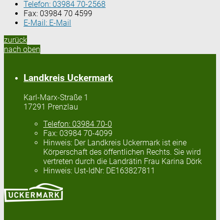
Telefon:
03984 70-2568
Fax:
03984 70 4599
E-Mail:
E-Mail
zurück
nach oben
Landkreis Uckermark
Karl-Marx-Straße 1
17291 Prenzlau
Telefon:
03984 70-0
Fax:
03984 70-4099
Hinweis:
Der Landkreis Uckermark ist eine
Körperschaft des öffentlichen Rechts. Sie wird
vertreten durch die Landrätin Frau Karina Dörk
Hinweis:
Ust-IdNr: DE163827811