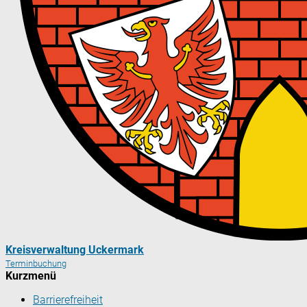
Kreisverwaltung Uckermark
Terminbuchung
Kurzmenü
Barrierefreiheit