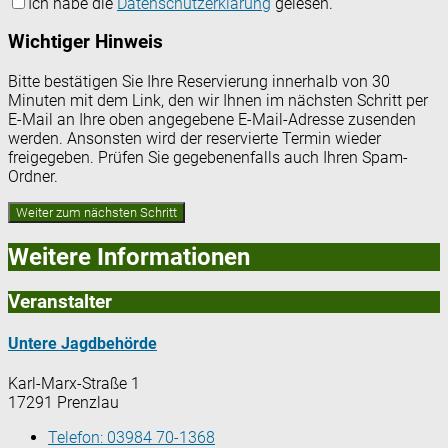
Ich habe die
Datenschutzerklärung
gelesen.
Wichtiger Hinweis
Bitte bestätigen Sie Ihre Reservierung innerhalb von 30
Minuten mit dem Link, den wir Ihnen im nächsten Schritt per
E-Mail an Ihre oben angegebene E-Mail-Adresse zusenden
werden. Ansonsten wird der reservierte Termin wieder
freigegeben. Prüfen Sie gegebenenfalls auch Ihren Spam-
Ordner.
Weitere Informationen
Veranstalter
Untere Jagdbehörde
Karl-Marx-Straße 1
17291 Prenzlau
Telefon:
03984 70-1368