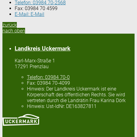
Telefon:
03984 70-2568
Fax:
03984 70 4599
E-Mail:
E-Mail
zurück
nach oben
Landkreis Uckermark
Karl-Marx-Straße 1
17291 Prenzlau
Telefon:
03984 70-0
Fax:
03984 70-4099
Hinweis:
Der Landkreis Uckermark ist eine
Körperschaft des öffentlichen Rechts. Sie wird
vertreten durch die Landrätin Frau Karina Dörk
Hinweis:
Ust-IdNr: DE163827811