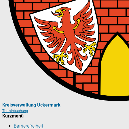
Kreisverwaltung Uckermark
Terminbuchung
Kurzmenü
Barrierefreiheit