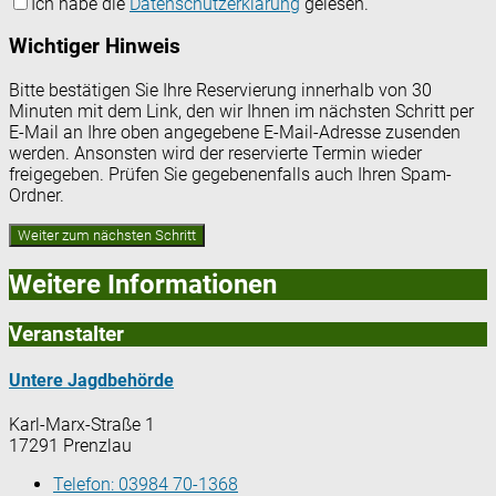
Ich habe die
Datenschutzerklärung
gelesen.
Wichtiger Hinweis
Bitte bestätigen Sie Ihre Reservierung innerhalb von 30
Minuten mit dem Link, den wir Ihnen im nächsten Schritt per
E-Mail an Ihre oben angegebene E-Mail-Adresse zusenden
werden. Ansonsten wird der reservierte Termin wieder
freigegeben. Prüfen Sie gegebenenfalls auch Ihren Spam-
Ordner.
Weitere Informationen
Veranstalter
Untere Jagdbehörde
Karl-Marx-Straße 1
17291 Prenzlau
Telefon:
03984 70-1368