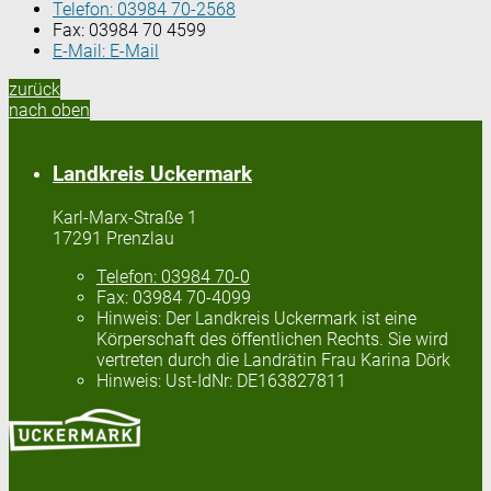
Telefon:
03984 70-2568
Fax:
03984 70 4599
E-Mail:
E-Mail
zurück
nach oben
Landkreis Uckermark
Karl-Marx-Straße 1
17291 Prenzlau
Telefon:
03984 70-0
Fax:
03984 70-4099
Hinweis:
Der Landkreis Uckermark ist eine
Körperschaft des öffentlichen Rechts. Sie wird
vertreten durch die Landrätin Frau Karina Dörk
Hinweis:
Ust-IdNr: DE163827811