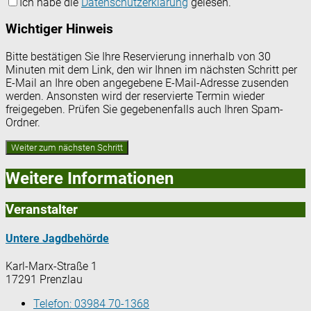
Ich habe die
Datenschutzerklärung
gelesen.
Wichtiger Hinweis
Bitte bestätigen Sie Ihre Reservierung innerhalb von 30
Minuten mit dem Link, den wir Ihnen im nächsten Schritt per
E-Mail an Ihre oben angegebene E-Mail-Adresse zusenden
werden. Ansonsten wird der reservierte Termin wieder
freigegeben. Prüfen Sie gegebenenfalls auch Ihren Spam-
Ordner.
Weitere Informationen
Veranstalter
Untere Jagdbehörde
Karl-Marx-Straße 1
17291 Prenzlau
Telefon:
03984 70-1368