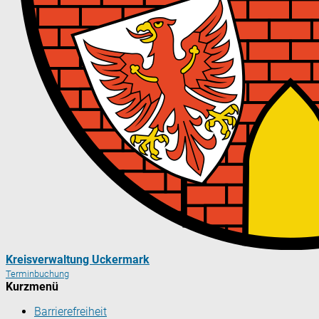
Kreisverwaltung Uckermark
Terminbuchung
Kurzmenü
Barrierefreiheit