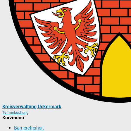
Kreisverwaltung Uckermark
Terminbuchung
Kurzmenü
Barrierefreiheit