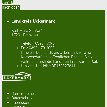
zurück
nach oben
Landkreis Uckermark
Karl-Marx-Straße 1
17291 Prenzlau
Telefon:
03984 70-0
Fax:
03984 70-4099
Hinweis:
Der Landkreis Uckermark ist eine
Körperschaft des öffentlichen Rechts. Sie wird
vertreten durch die Landrätin Frau Karina Dörk
Hinweis:
Ust-IdNr: DE163827811
Barrierefreiheit
Datenschutz
Impressum