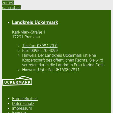
zurück
nach oben
Landkreis Uckermark
Karl-Marx-Straße 1
17291 Prenzlau
Telefon:
03984 70-0
Fax:
03984 70-4099
Hinweis:
Der Landkreis Uckermark ist eine
Körperschaft des öffentlichen Rechts. Sie wird
vertreten durch die Landrätin Frau Karina Dörk
Hinweis:
Ust-IdNr: DE163827811
Barrierefreiheit
Datenschutz
Impressum