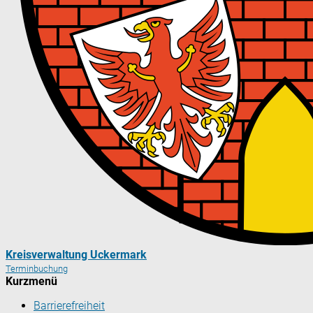
Kreisverwaltung Uckermark
Terminbuchung
Kurzmenü
Barrierefreiheit