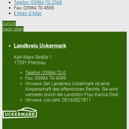
Telefon:
03984 70-2568
Fax:
03984 70 4599
E-Mail:
E-Mail
zurück
nach oben
Landkreis Uckermark
Karl-Marx-Straße 1
17291 Prenzlau
Telefon:
03984 70-0
Fax:
03984 70-4099
Hinweis:
Der Landkreis Uckermark ist eine
Körperschaft des öffentlichen Rechts. Sie wird
vertreten durch die Landrätin Frau Karina Dörk
Hinweis:
Ust-IdNr: DE163827811