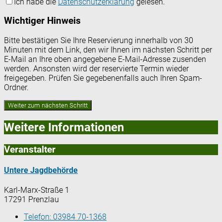
Ich habe die
Datenschutzerklärung
gelesen.
Wichtiger Hinweis
Bitte bestätigen Sie Ihre Reservierung innerhalb von 30
Minuten mit dem Link, den wir Ihnen im nächsten Schritt per
E-Mail an Ihre oben angegebene E-Mail-Adresse zusenden
werden. Ansonsten wird der reservierte Termin wieder
freigegeben. Prüfen Sie gegebenenfalls auch Ihren Spam-
Ordner.
Weitere Informationen
Veranstalter
Untere Jagdbehörde
Karl-Marx-Straße 1
17291 Prenzlau
Telefon:
03984 70-1368