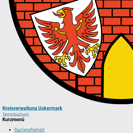
Kreisverwaltung Uckermark
Terminbuchung
Kurzmenü
Barrierefreiheit