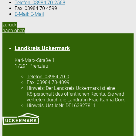
Telefon:
03984 70-2568
Fax:
03984 70 4599
E-Mail:
E-Mail
zurück
nach oben
Landkreis Uckermark
Karl-Marx-Straße 1
17291 Prenzlau
Telefon:
03984 70-0
Fax:
03984 70-4099
Hinweis:
Der Landkreis Uckermark ist eine
Körperschaft des öffentlichen Rechts. Sie wird
vertreten durch die Landrätin Frau Karina Dörk
Hinweis:
Ust-IdNr: DE163827811