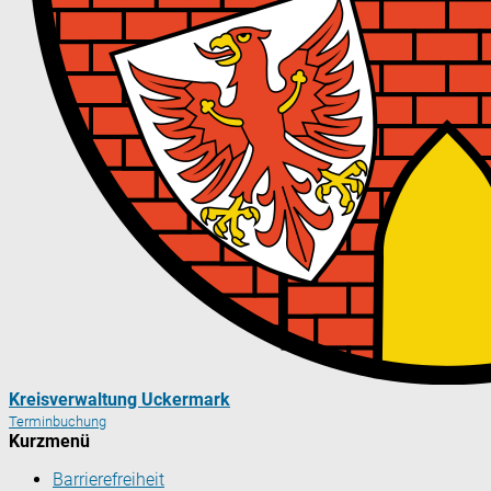
Kreisverwaltung Uckermark
Terminbuchung
Kurzmenü
Barrierefreiheit