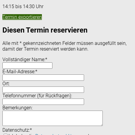
14:15 bis 14:30 Uhr
Termin exportieren
Diesen Termin reservieren
Alle mit
*
gekennzeichneten Felder müssen ausgefüllt sein,
damit der Termin reserviert werden kann.
Vollständiger Name:
*
E-Mail-Adresse:
*
Ort:
Telefonnummer (für Rückfragen):
Bemerkungen:
Datenschutz:
*