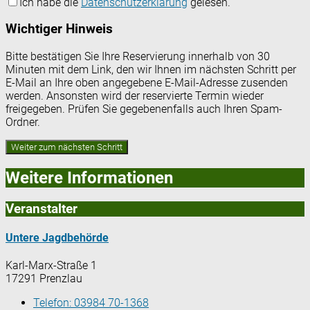
Ich habe die
Datenschutzerklärung
gelesen.
Wichtiger Hinweis
Bitte bestätigen Sie Ihre Reservierung innerhalb von 30
Minuten mit dem Link, den wir Ihnen im nächsten Schritt per
E-Mail an Ihre oben angegebene E-Mail-Adresse zusenden
werden. Ansonsten wird der reservierte Termin wieder
freigegeben. Prüfen Sie gegebenenfalls auch Ihren Spam-
Ordner.
Weitere Informationen
Veranstalter
Untere Jagdbehörde
Karl-Marx-Straße 1
17291 Prenzlau
Telefon:
03984 70-1368