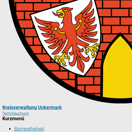
Kreisverwaltung Uckermark
Terminbuchung
Kurzmenü
Barrierefreiheit