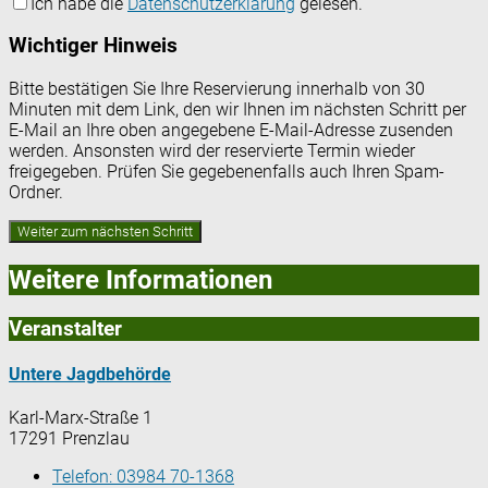
Ich habe die
Datenschutzerklärung
gelesen.
Wichtiger Hinweis
Bitte bestätigen Sie Ihre Reservierung innerhalb von 30
Minuten mit dem Link, den wir Ihnen im nächsten Schritt per
E-Mail an Ihre oben angegebene E-Mail-Adresse zusenden
werden. Ansonsten wird der reservierte Termin wieder
freigegeben. Prüfen Sie gegebenenfalls auch Ihren Spam-
Ordner.
Weitere Informationen
Veranstalter
Untere Jagdbehörde
Karl-Marx-Straße 1
17291 Prenzlau
Telefon:
03984 70-1368