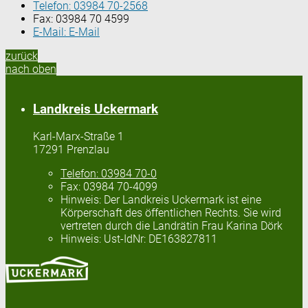
Telefon:
03984 70-2568
Fax:
03984 70 4599
E-Mail:
E-Mail
zurück
nach oben
Landkreis Uckermark
Karl-Marx-Straße 1
17291 Prenzlau
Telefon:
03984 70-0
Fax:
03984 70-4099
Hinweis:
Der Landkreis Uckermark ist eine
Körperschaft des öffentlichen Rechts. Sie wird
vertreten durch die Landrätin Frau Karina Dörk
Hinweis:
Ust-IdNr: DE163827811