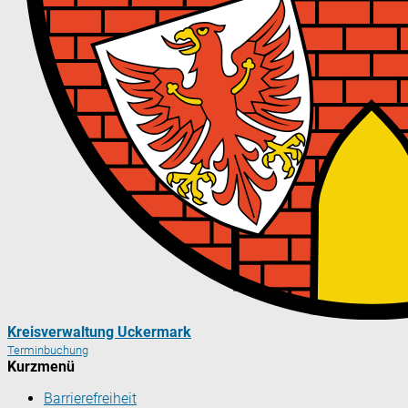
Kreisverwaltung Uckermark
Terminbuchung
Kurzmenü
Barrierefreiheit