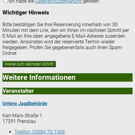
Ich habe die
Datenschutzerklärung
gelesen.
Wichtiger Hinweis
Bitte bestätigen Sie Ihre Reservierung innerhalb von 30
Minuten mit dem Link, den wir Ihnen im nächsten Schritt per
E-Mail an Ihre oben angegebene E-Mail-Adresse zusenden
werden. Ansonsten wird der reservierte Termin wieder
freigegeben. Prüfen Sie gegebenenfalls auch Ihren Spam-
Ordner.
Weitere Informationen
Veranstalter
Untere Jagdbehörde
Karl-Marx-Straße 1
17291 Prenzlau
Telefon:
03984 70-1368