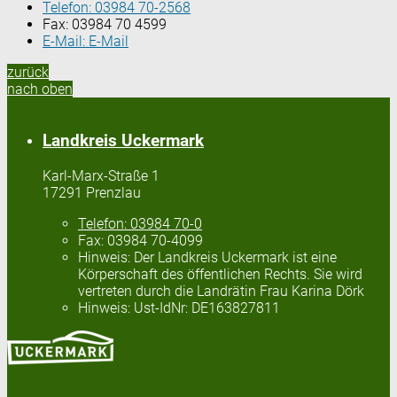
Telefon:
03984 70-2568
Fax:
03984 70 4599
E-Mail:
E-Mail
zurück
nach oben
Landkreis Uckermark
Karl-Marx-Straße 1
17291 Prenzlau
Telefon:
03984 70-0
Fax:
03984 70-4099
Hinweis:
Der Landkreis Uckermark ist eine
Körperschaft des öffentlichen Rechts. Sie wird
vertreten durch die Landrätin Frau Karina Dörk
Hinweis:
Ust-IdNr: DE163827811