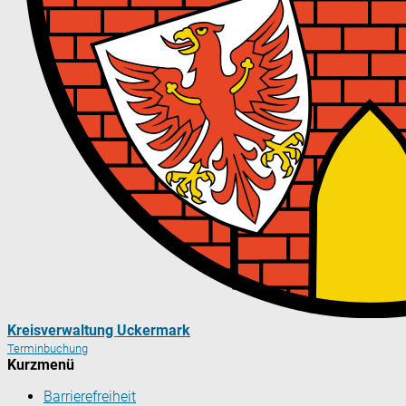
Kreisverwaltung Uckermark
Terminbuchung
Kurzmenü
Barrierefreiheit