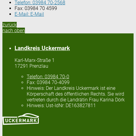
Telefon:
03984 70-2568
Fax:
03984 70 4599
E-Mail:
E-Mail
zurück
nach oben
Landkreis Uckermark
Karl-Marx-Straße 1
17291 Prenzlau
Telefon:
03984 70-0
Fax:
03984 70-4099
Hinweis:
Der Landkreis Uckermark ist eine
Körperschaft des öffentlichen Rechts. Sie wird
vertreten durch die Landrätin Frau Karina Dörk
Hinweis:
Ust-IdNr: DE163827811