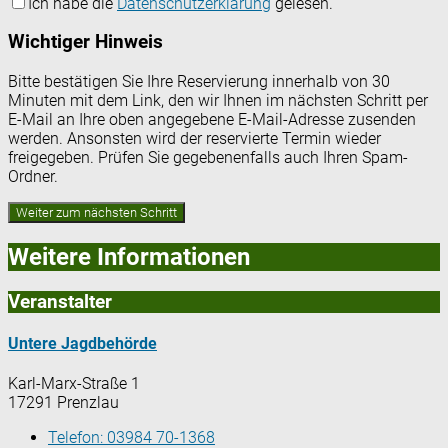
Ich habe die
Datenschutzerklärung
gelesen.
Wichtiger Hinweis
Bitte bestätigen Sie Ihre Reservierung innerhalb von 30
Minuten mit dem Link, den wir Ihnen im nächsten Schritt per
E-Mail an Ihre oben angegebene E-Mail-Adresse zusenden
werden. Ansonsten wird der reservierte Termin wieder
freigegeben. Prüfen Sie gegebenenfalls auch Ihren Spam-
Ordner.
Weitere Informationen
Veranstalter
Untere Jagdbehörde
Karl-Marx-Straße 1
17291 Prenzlau
Telefon:
03984 70-1368