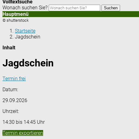
Volltextsuche
Wonach suchen Sie?
Suchen
Hauptmenü
© shutterstock
Startseite
Jagdschein
Inhalt
Jagdschein
Termin frei
Datum:
29.09.2026
Uhrzeit:
14:30 bis 14:45 Uhr
Termin exportieren