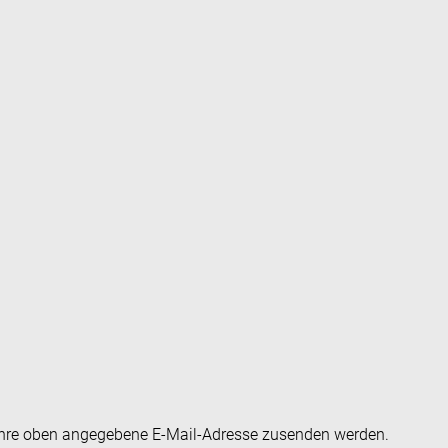
an Ihre oben angegebene E-Mail-Adresse zusenden werden.