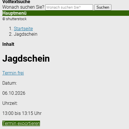
Volltextsuche
Wonach suchen Sie?
Suchen
Hauptmenü
© shutterstock
Startseite
Jagdschein
Inhalt
Jagdschein
Termin frei
Datum:
06.10.2026
Uhrzeit:
13:00 bis 13:15 Uhr
Termin exportieren