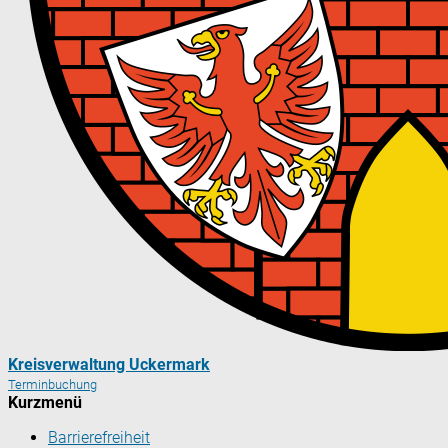
Kreisverwaltung Uckermark
Terminbuchung
Kurzmenü
Barrierefreiheit