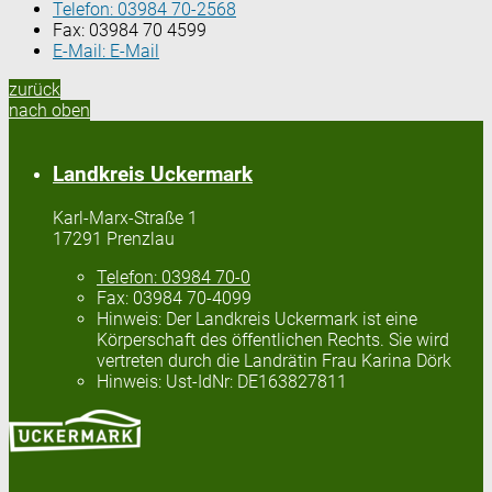
Telefon:
03984 70-2568
Fax:
03984 70 4599
E-Mail:
E-Mail
zurück
nach oben
Landkreis Uckermark
Karl-Marx-Straße 1
17291 Prenzlau
Telefon:
03984 70-0
Fax:
03984 70-4099
Hinweis:
Der Landkreis Uckermark ist eine
Körperschaft des öffentlichen Rechts. Sie wird
vertreten durch die Landrätin Frau Karina Dörk
Hinweis:
Ust-IdNr: DE163827811