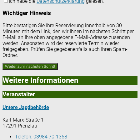
Ich habe die
Datenschutzerklärung
gelesen.
Wichtiger Hinweis
Bitte bestätigen Sie Ihre Reservierung innerhalb von 30
Minuten mit dem Link, den wir Ihnen im nächsten Schritt per
E-Mail an Ihre oben angegebene E-Mail-Adresse zusenden
werden. Ansonsten wird der reservierte Termin wieder
freigegeben. Prüfen Sie gegebenenfalls auch Ihren Spam-
Ordner.
Weitere Informationen
Veranstalter
Untere Jagdbehörde
Karl-Marx-Straße 1
17291 Prenzlau
Telefon:
03984 70-1368