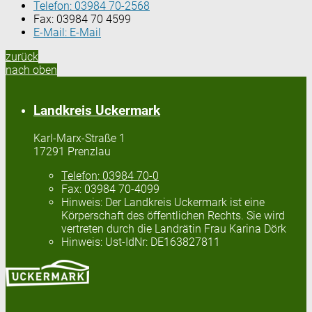
Telefon:
03984 70-2568
Fax:
03984 70 4599
E-Mail:
E-Mail
zurück
nach oben
Landkreis Uckermark
Karl-Marx-Straße 1
17291 Prenzlau
Telefon:
03984 70-0
Fax:
03984 70-4099
Hinweis:
Der Landkreis Uckermark ist eine
Körperschaft des öffentlichen Rechts. Sie wird
vertreten durch die Landrätin Frau Karina Dörk
Hinweis:
Ust-IdNr: DE163827811