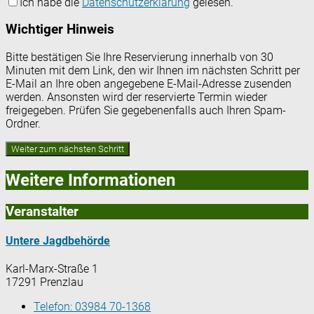
Ich habe die
Datenschutzerklärung
gelesen.
Wichtiger Hinweis
Bitte bestätigen Sie Ihre Reservierung innerhalb von 30
Minuten mit dem Link, den wir Ihnen im nächsten Schritt per
E-Mail an Ihre oben angegebene E-Mail-Adresse zusenden
werden. Ansonsten wird der reservierte Termin wieder
freigegeben. Prüfen Sie gegebenenfalls auch Ihren Spam-
Ordner.
Weitere Informationen
Veranstalter
Untere Jagdbehörde
Karl-Marx-Straße 1
17291 Prenzlau
Telefon:
03984 70-1368