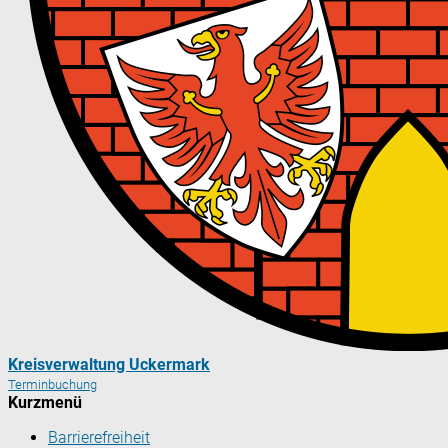
Kreisverwaltung Uckermark
Terminbuchung
Kurzmenü
Barrierefreiheit