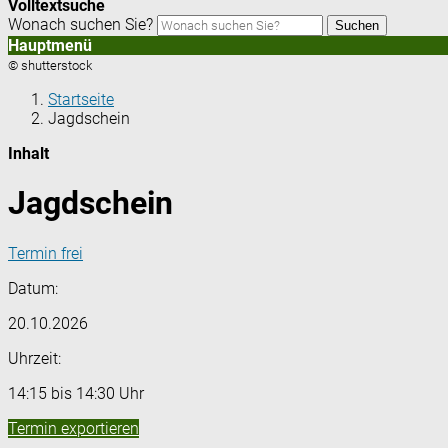
Volltextsuche
Wonach suchen Sie?
Suchen
Hauptmenü
© shutterstock
Startseite
Jagdschein
Inhalt
Jagdschein
Termin frei
Datum:
20.10.2026
Uhrzeit:
14:15 bis 14:30 Uhr
Termin exportieren