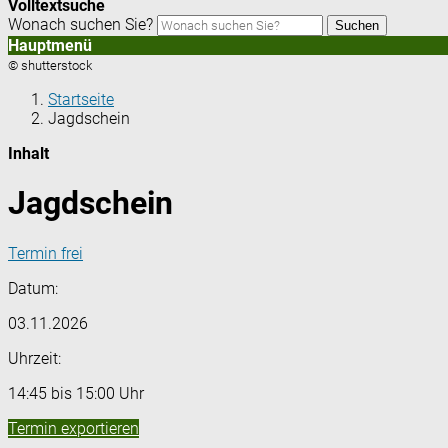
Volltextsuche
Wonach suchen Sie?
Suchen
Hauptmenü
© shutterstock
Startseite
Jagdschein
Inhalt
Jagdschein
Termin frei
Datum:
03.11.2026
Uhrzeit:
14:45 bis 15:00 Uhr
Termin exportieren