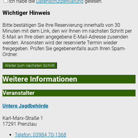
Ich habe die
Datenschutzerklärung
gelesen.
Wichtiger Hinweis
Bitte bestätigen Sie Ihre Reservierung innerhalb von 30
Minuten mit dem Link, den wir Ihnen im nächsten Schritt per
E-Mail an Ihre oben angegebene E-Mail-Adresse zusenden
werden. Ansonsten wird der reservierte Termin wieder
freigegeben. Prüfen Sie gegebenenfalls auch Ihren Spam-
Ordner.
Weitere Informationen
Veranstalter
Untere Jagdbehörde
Karl-Marx-Straße 1
17291 Prenzlau
Telefon:
03984 70-1368