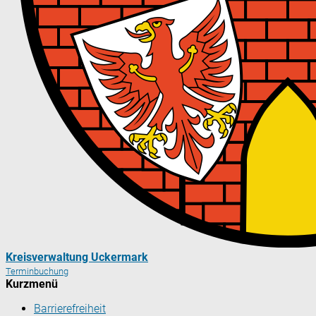
Kreisverwaltung Uckermark
Terminbuchung
Kurzmenü
Barrierefreiheit