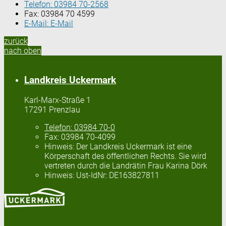
Telefon:
03984 70-2568
Fax:
03984 70 4599
E-Mail:
E-Mail
zurück
nach oben
Landkreis Uckermark
Karl-Marx-Straße 1
17291 Prenzlau
Telefon:
03984 70-0
Fax:
03984 70-4099
Hinweis:
Der Landkreis Uckermark ist eine
Körperschaft des öffentlichen Rechts. Sie wird
vertreten durch die Landrätin Frau Karina Dörk
Hinweis:
Ust-IdNr: DE163827811