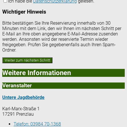
Ich habe die
Datenschutzerklärung
gelesen.
Wichtiger Hinweis
Bitte bestätigen Sie Ihre Reservierung innerhalb von 30
Minuten mit dem Link, den wir Ihnen im nächsten Schritt per
E-Mail an Ihre oben angegebene E-Mail-Adresse zusenden
werden. Ansonsten wird der reservierte Termin wieder
freigegeben. Prüfen Sie gegebenenfalls auch Ihren Spam-
Ordner.
Weitere Informationen
Veranstalter
Untere Jagdbehörde
Karl-Marx-Straße 1
17291 Prenzlau
Telefon:
03984 70-1368