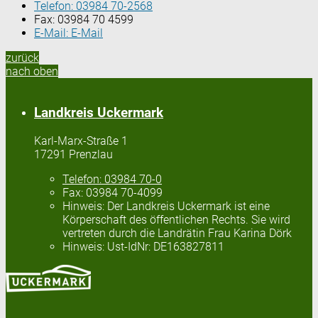
Telefon:
03984 70-2568
Fax:
03984 70 4599
E-Mail:
E-Mail
zurück
nach oben
Landkreis Uckermark
Karl-Marx-Straße 1
17291 Prenzlau
Telefon:
03984 70-0
Fax:
03984 70-4099
Hinweis:
Der Landkreis Uckermark ist eine
Körperschaft des öffentlichen Rechts. Sie wird
vertreten durch die Landrätin Frau Karina Dörk
Hinweis:
Ust-IdNr: DE163827811