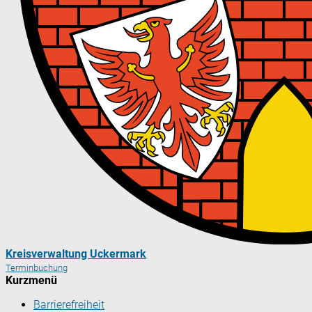
Kreisverwaltung Uckermark
Terminbuchung
Kurzmenü
Barrierefreiheit