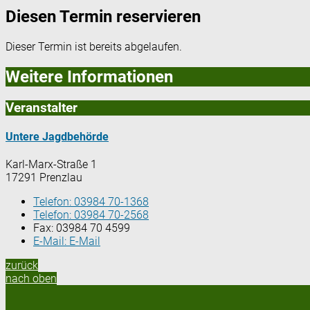
Diesen Termin reservieren
Dieser Termin ist bereits abgelaufen.
Weitere Informationen
Veranstalter
Untere Jagdbehörde
Karl-Marx-Straße 1
17291 Prenzlau
Telefon:
03984 70-1368
Telefon:
03984 70-2568
Fax:
03984 70 4599
E-Mail:
E-Mail
zurück
nach oben