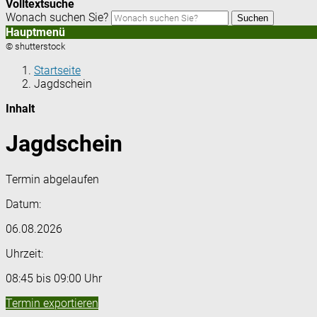
Volltextsuche
Wonach suchen Sie?
Suchen
Hauptmenü
© shutterstock
Startseite
Jagdschein
Inhalt
Jagdschein
Termin abgelaufen
Datum:
06.08.2026
Uhrzeit:
08:45 bis 09:00 Uhr
Termin exportieren